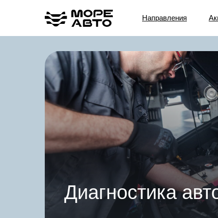
Направления
Ак
Диагностика ав