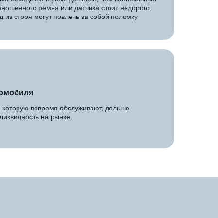
зношенного ремня или датчика стоит недорого,
од из строя могут повлечь за собой поломку
томобиля
и которую вовремя обслуживают, дольше
ликвидность на рынке.