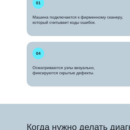
01
Машина подключается к фирменному сканеру,
который считывает коды ошибок.
04
Осматриваются узлы визуально,
фиксируются скрытые дефекты.
Когда нужно делать диаг