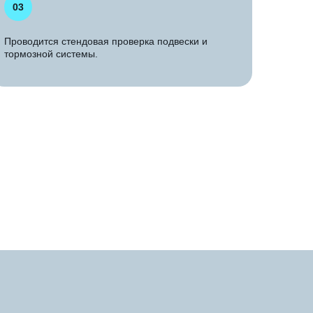
03
Проводится стендовая проверка подвески и
тормозной системы.