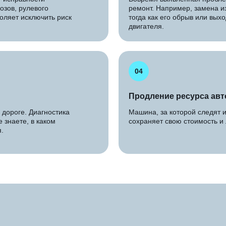
озов, рулевого
ремонт. Например, замена и
оляет исключить риск
тогда как его обрыв или вых
двигателя.
04
Продление ресурса ав
 дороге. Диагностика
Машина, за которой следят 
 знаете, в каком
сохраняет свою стоимость и 
.