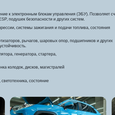
ние к электронным блокам управления (ЭБУ). Позволяет сч
ESP, подушек безопасности и других систем.
рессии, системы зажигания и подачи топлива, состояния
ртизаторов, рычагов, шаровых опор, подшипников и других
устойчивость.
ятора, генератора, стартера,
нка колодок, дисков, магистралей
, светотехника, состояние