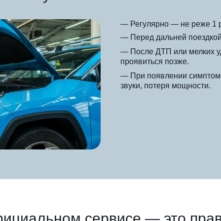
— Регулярно — не реже 1 р
— Перед дальней поездкой
— После ДТП или мелких 
проявиться позже.
— При появлении симптом
звуки, потеря мощности.
фициальном сервисе — это пра