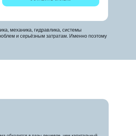
ика, механика, гидравлика, системы
проблем и серьёзным затратам. Именно поэтому
ма обходится в разы дешевле, чем капитальный