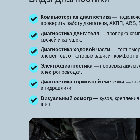
Компьютерная диагностика —
подключе
проверить работу двигателя, АКПП, ABS, 
Диагностика двигателя —
проверка комп
свечей и катушек.
Диагностика ходовой части —
тест амо
элементов, от которых зависит комфорт и 
Электродиагностика —
проверка аккумул
электропроводки.
Диагностика тормозной системы —
оце
и гидравлики.
Визуальный осмотр —
кузов, крепления
шин.