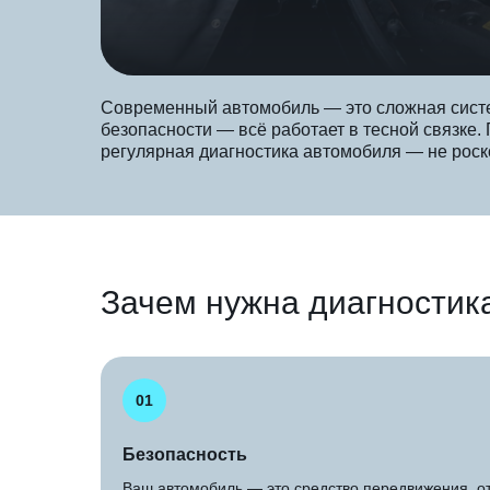
Современный автомобиль — это сложная систем
безопасности — всё работает в тесной связке.
регулярная диагностика автомобиля — не роск
Зачем нужна диагностик
01
Безопасность
Ваш автомобиль — это средство передвижения, о