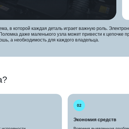
а, в которой каждая деталь играет важную роль. Электрон
 Поломка даже маленького узла может привести к цепочке 
ошь, а необходимость для каждого владельца.
а?
02
Экономия средств
т исправности
Вовремя выявленная пробле