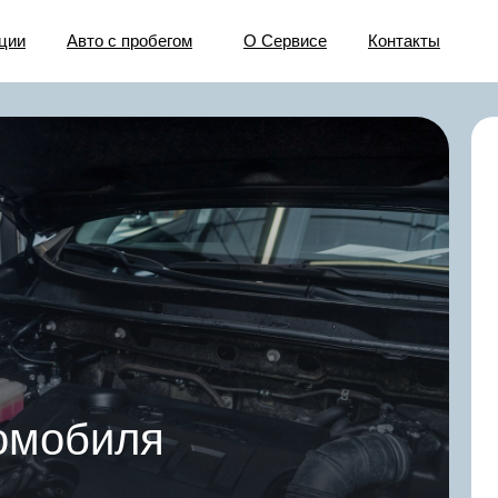
ции
Авто с пробегом
О Сервисе
Контакты
томобиля