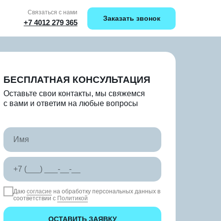
Связаться с нами
Заказать звонок
+7 4012 279 365
БЕСПЛАТНАЯ КОНСУЛЬТАЦИЯ
Оставьте свои контакты, мы свяжемся
с вами и ответим на любые вопросы
Даю
согласие
на обработку персональных данных в
соответствии с
Политикой
ОСТАВИТЬ ЗАЯВКУ