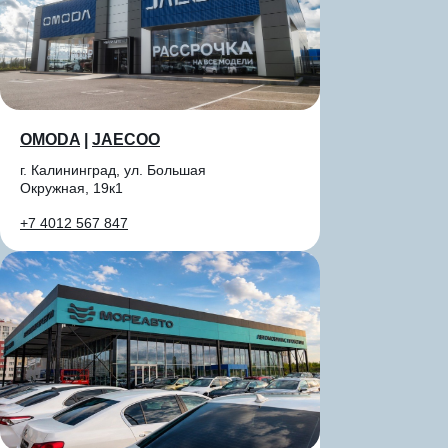
OMODA
|
JAECOO
г. Калининград, ул. Большая
Окружная, 19к1
+7 4012 567 847