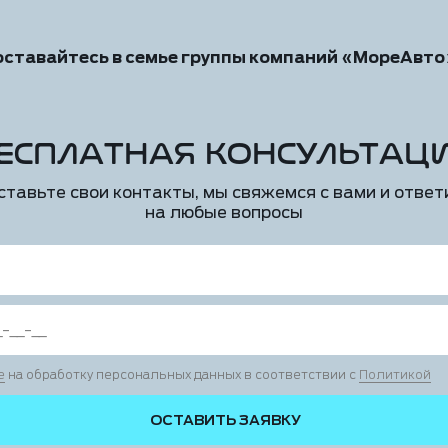
оставайтесь в семье группы компаний «МореАвто
есплатная консультац
ставьте свои контакты, мы свяжемся с вами и ответ
на любые вопросы
е
на обработку персональных данных в соответствии с
Политикой
ОСТАВИТЬ ЗАЯВКУ