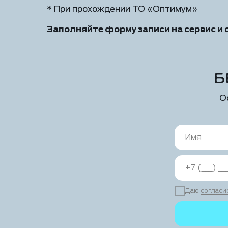
* При прохождении ТО «Оптимум»
Заполняйте форму записи на сервис и 
Б
О
Даю
согласи