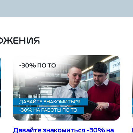
ложения
Давайте знакомиться -30% на