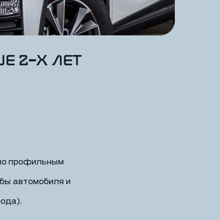
 2-х лет
 по профильным
жбы автомобиля и
рода).