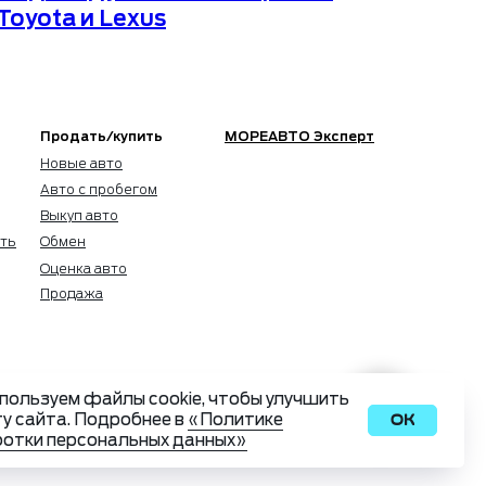
Toyota и Lexus
Продать/купить
МОРЕАВТО Эксперт
Новые авто
Авто с пробегом
Выкуп авто
ть
Обмен
Оценка авто
Продажа
пользуем файлы cookie, чтобы улучшить
у сайта. Подробнее в
«Политике
Ок
отки персональных данных»