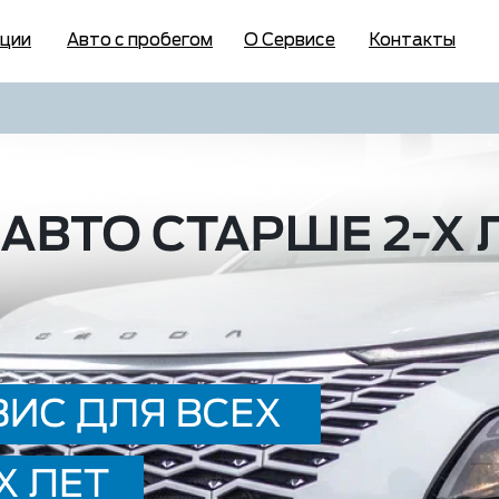
ции
Авто с пробегом
О Сервисе
Контакты