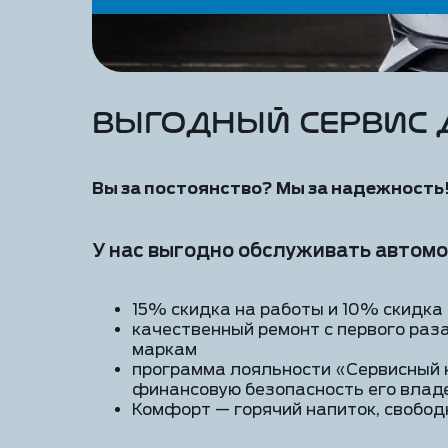
Выгодный сервис 
Вы за постоянство? Мы за надежность
У нас выгодно обслуживать автомоб
15% скидка на работы и 10% скидка 
качественный ремонт с первого ра
маркам
программа лояльности «Сервисный к
финансовую безопасность его влад
Комфорт — горячий напиток, свободны