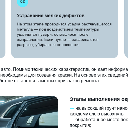
02
Устранение мелких дефектов
На этом этапе проводится усадка растянувшегося
металла — под воздействием температуры
удаляются пузыри, оставшиеся после
выправления. Если нужно — завариваются
разрывы, убираются неровности.
д авто. Помимо технических характеристик, он дает информа
необходимы для создания краски. На основе этих сведений
бот не останется заметных признаков ремонта.
Этапы выполнения ок
—
на высохший грунт нанос
каждому слою высохнуть;
—
обработанное место по
покрытия;