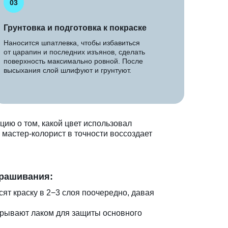
03
Грунтовка и подготовка к покраске
Наносится шпатлевка, чтобы избавиться
от царапин и последних изъянов, сделать
поверхность максимально ровной. После
высыхания слой шлифуют и грунтуют.
цию о том, какой цвет использовал
 мастер-колорист в точности воссоздает
рашивания:
ят краску в 2−3 слоя поочередно, давая
крывают лаком для защиты основного