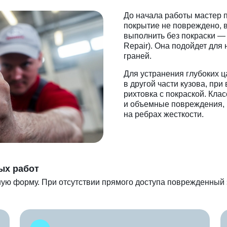
До начала работы мастер 
покрытие не повреждено, 
выполнить без покраски — 
Repair). Она подойдет для
граней.
Для устранения глубоких ц
в другой части кузова, пр
рихтовка с покраской. Кла
и объемные повреждения, 
на ребрах жесткости.
ых работ
ную форму. При отсутствии прямого доступа поврежденный 