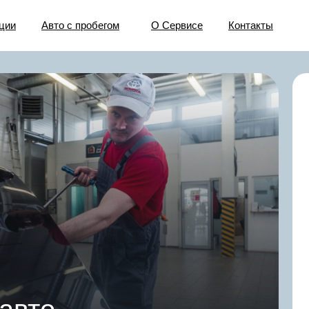
ции
Авто с пробегом
О Сервисе
Контакты