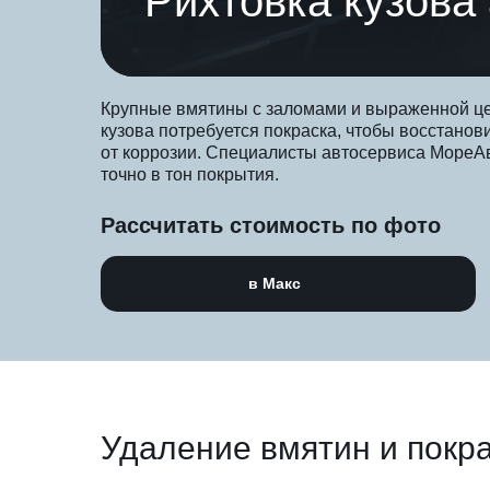
Рихтовка кузова
Крупные вмятины с заломами и выраженной цен
кузова потребуется покраска, чтобы восстанов
от коррозии. Специалисты автосервиса МореА
точно в тон покрытия.
Рассчитать стоимость по фото
в Макс
Удаление вмятин и покр