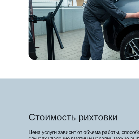
Стоимость рихтовки
Цена услуги зависит от объема работы, спосо
случаях удаление вмятин и царапин можно вы