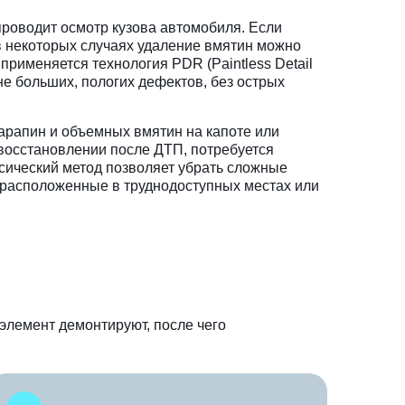
проводит осмотр кузова автомобиля. Если
в некоторых случаях удаление вмятин можно
применяется технология PDR (Paintless Detail
 не больших, пологих дефектов, без острых
арапин и объемных вмятин на капоте или
и восстановлении после ДТП, потребуется
ссический метод позволяет убрать сложные
расположенные в труднодоступных местах или
элемент демонтируют, после чего