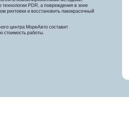
 технологии PDR, а повреждения в зоне
дом рихтовки и восстановить лакокрасочный
ного центра МореАвто составит
ю стоимость работы.