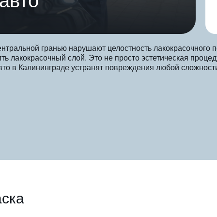
 авто
тральной гранью нарушают целостность лакокрасочного пок
ить лакокрасочный слой. Это не просто эстетическая проце
вто в Калининграде устранят повреждения любой сложност
аска