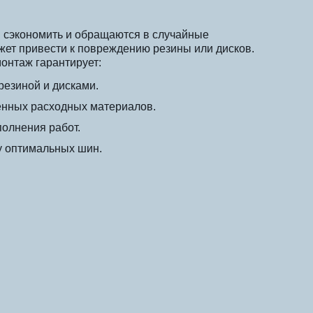
 сэкономить и обращаются в случайные
жет привести к повреждению резины или дисков.
нтаж гарантирует:
езиной и дисками.
енных расходных материалов.
полнения работ.
у оптимальных шин.