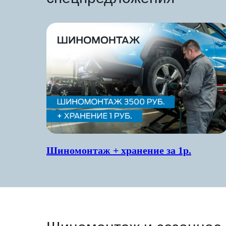
Шиномонтаж + хранение за 1р.