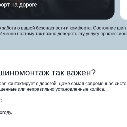
орт на дороге
о забота о вашей безопасности и комфорте. Состояние ши
 Именно поэтому так важно доверять эту услугу профессион
шиномонтаж так важен?
ая контактирует с дорогой. Даже самая современная сист
ошенные или неправильно установленные колёса.
:
огоду.