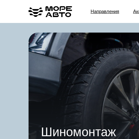
Направления
Ак
Шиномонтаж