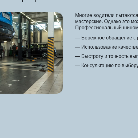
Многие водители пытаются
мастерские. Однако это мо
Профессиональный шиномо
— Бережное обращение с р
— Использование качеств
— Быстроту и точность вы
— Консультацию по выбор